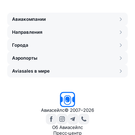
Авиакомпании
Направления
Города
Аэропорты
Aviasales в мире
Авиасейлс
©
2007–2026
Об Авиасейлс
Пресс‑центр