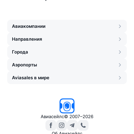
Авиакомпании
Направления
Города
Аэропорты
Aviasales в мире
Авиасейлс
©
2007–2026
Об Авиасейлс