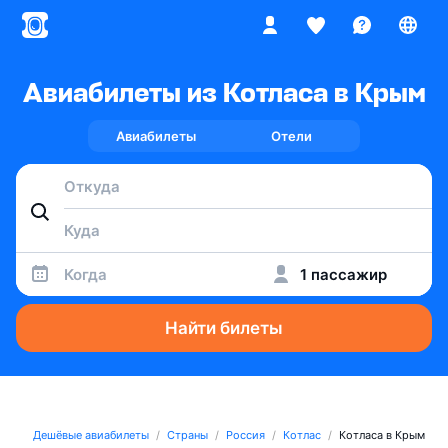
Авиабилеты из Котласа в Крым
Авиабилеты
Отели
Когда
1 пассажир
Найти билеты
Дешёвые авиабилеты
Страны
Россия
Котлас
Котласа в Крым