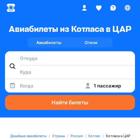
Авиабилеты из Котласа в ЦАР
Авиабилеты
Отели
Когда
1 пассажир
Найти билеты
Дешёвые авиабилеты
Страны
Россия
Котлас
Котласа в ЦАР