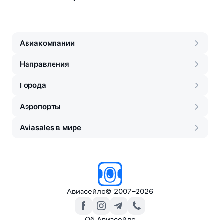
Авиакомпании
Направления
Города
Аэропорты
Aviasales в мире
Авиасейлс
©
2007–2026
Об Авиасейлс