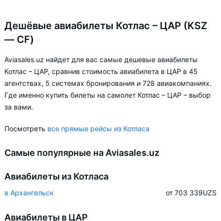
Дешёвые авиабилеты Котлас – ЦАР (KSZ
— CF)
Aviasales.uz найдет для вас самые дешевые авиабилеты
Котлас – ЦАР, сравнив стоимость авиабилета в ЦАР в 45
агентствах, 5 системах бронирования и 728 авиакомпаниях.
Где именно купить билеты на самолет Котлас – ЦАР – выбор
за вами.
Посмотреть
все прямые рейсы из Котласа
Самые популярные на Aviasales.uz
Авиабилеты из Котласа
в Архангельск
от 703 339
UZS
Авиабилеты в ЦАР