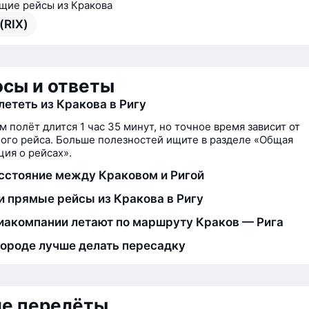
ие рейсы из Кракова
(RIX)
сы и ответы
лететь из Кракова в Ригу
м полёт длится 1 час 35 минут, но точное время зависит от
ого рейса. Больше полезностей ищите в разделе «Общая
ия о рейсах».
сстояние между Краковом и Ригой
и прямые рейсы из Кракова в Ригу
иакомпании летают по маршруту Краков — Рига
городе лучше делать пересадку
ие перелёты