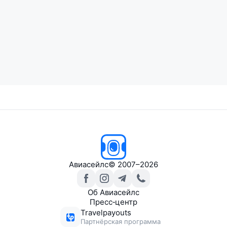
Авиасейлс
© 2007–2026
Об Авиасейлс
Пресс‑центр
Travelpayouts
Партнёрская программа