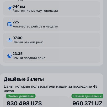
644 км
Расстояние между городами
225
Количество рейсов в неделю
07:00
Самый ранний рейс
23:35
Самый поздний рейс
Дешёвые билеты
Цены, которые пользователи нашли за последние 48
часов
Самый дешёвый
Самый дешёвый с ба
830 498 UZS
960 371 UZS