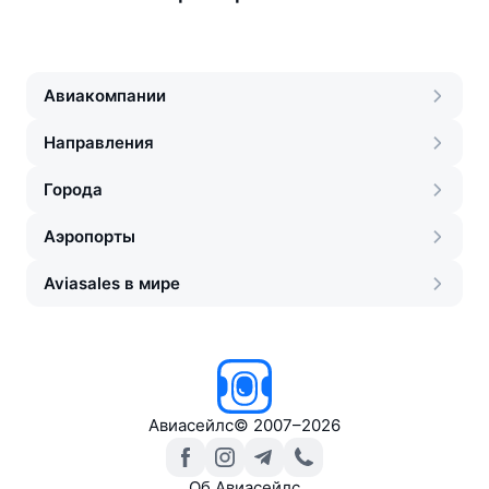
Авиакомпании
Направления
Города
Аэропорты
Aviasales в мире
Авиасейлс
©
2007–2026
Об Авиасейлс