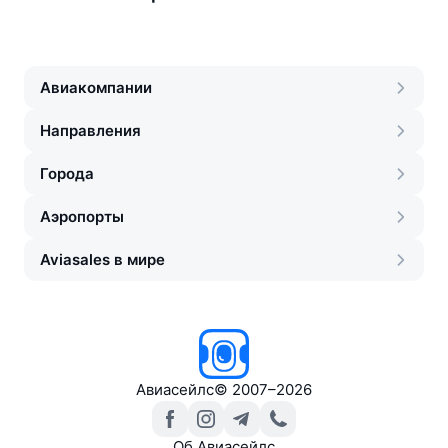
Авиакомпании
Направления
Города
Аэропорты
Aviasales в мире
Авиасейлс
©
2007–2026
Об Авиасейлс