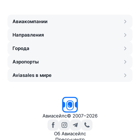
Авиакомпании
Направления
Города
Аэропорты
Aviasales в мире
Авиасейлс
©
2007–2026
Об Авиасейлс
Пресс‑центр