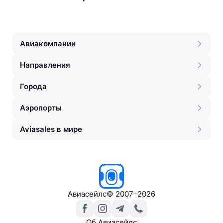
Авиакомпании
Направления
Города
Аэропорты
Aviasales в мире
Авиасейлс
©
2007–2026
Об Авиасейлс