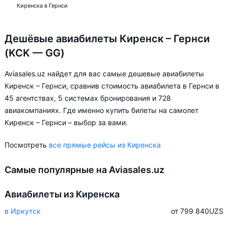
Киренска в Гернси
Дешёвые авиабилеты Киренск – Гернси
(KCK — GG)
Aviasales.uz найдет для вас самые дешевые авиабилеты
Киренск – Гернси, сравнив стоимость авиабилета в Гернси в
45 агентствах, 5 системах бронирования и 728
авиакомпаниях. Где именно купить билеты на самолет
Киренск – Гернси – выбор за вами.
Посмотреть
все прямые рейсы из Киренска
Самые популярные на Aviasales.uz
Авиабилеты из Киренска
в Иркутск
от 799 840
UZS