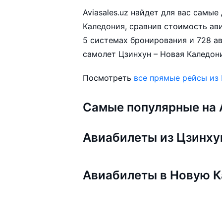
Aviasales.uz найдет для вас самы
Каледония, сравнив стоимость ави
5 системах бронирования и 728 а
самолет Цзинхун – Новая Каледони
Посмотреть
все прямые рейсы из
Самые популярные на A
Авиабилеты из Цзинху
Авиабилеты в Новую 