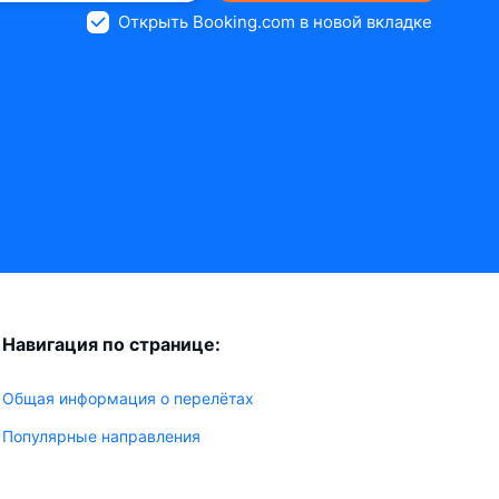
Открыть Booking.com в новой вкладке
Навигация по странице:
Общая информация о перелётах
Популярные направления