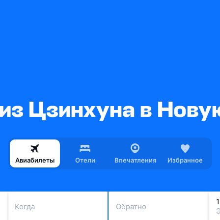
из Цзинхуна в Нов
Авиабилеты
Отели
Впечатления
Избранное
Когда
Обратно