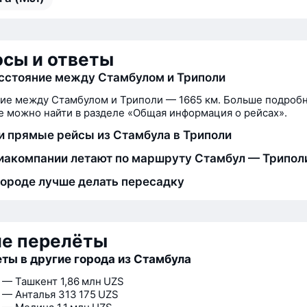
сы и ответы
сстояние между Стамбулом и Триполи
ие между Стамбулом и Триполи — 1665 км. Больше подробн
 можно найти в разделе «Общая информация о рейсах».
и прямые рейсы из Стамбула в Триполи
иакомпании летают по маршруту Стамбул — Трипол
городе лучше делать пересадку
ие перелёты
ты в другие города из Стамбула
 — Ташкент
1,86 млн UZS
 — Анталья
313 175 UZS