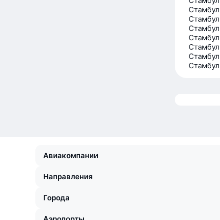
Стамбул
Стамбул
Стамбул
Стамбул
Стамбул
Стамбул
Стамбул
Стамбул
Авиакомпании
Направления
Города
Аэропорты