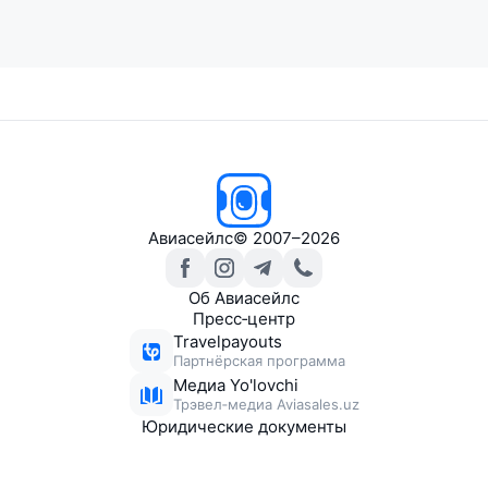
Авиасейлс
© 2007–2026
Об Авиасейлс
Пресс‑центр
Travelpayouts
Партнёрская программа
Медиа Yo'lovchi
Трэвел‑медиа Aviasales.uz
Юридические документы