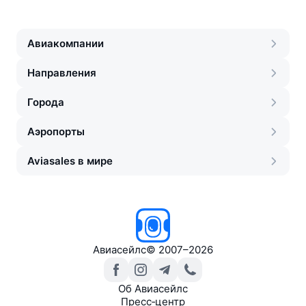
Авиакомпании
Направления
Города
Аэропорты
Aviasales в мире
Авиасейлс
©
2007–2026
Об Авиасейлс
Пресс‑центр