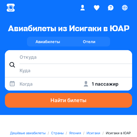
Авиабилеты из Исигаки в ЮАР
Авиабилеты
Отели
Когда
1 пассажир
Найти билеты
Дешёвые авиабилеты
Страны
Япония
Исигаки
Исигаки в ЮАР