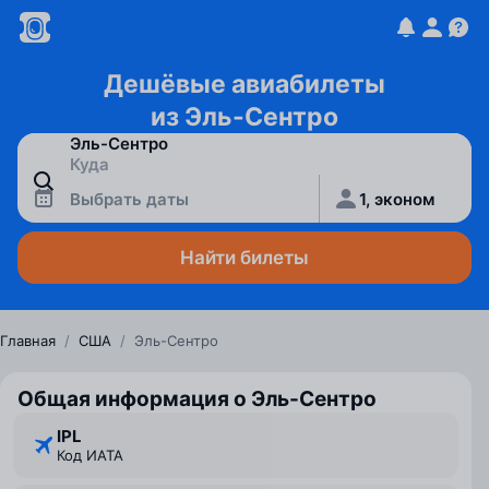
Дешёвые авиабилеты
из Эль-Сентро
Выбрать даты
1, эконом
Найти билеты
Главная
/
США
/
Эль-Сентро
Общая информация о Эль-Сентро
IPL
Код ИАТА