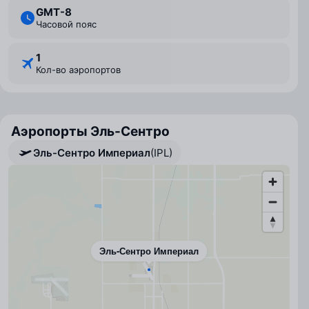
GMT-8
Часовой пояс
1
Кол-во аэропортов
Аэропорты Эль-Сентро
Эль-Сентро Империал
(IPL)
Эль-Сентро Империал