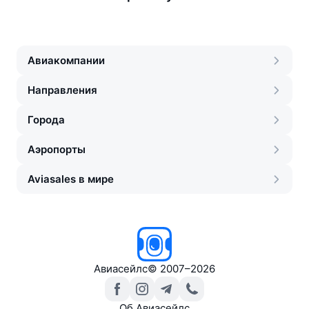
Авиакомпании
Направления
Города
Аэропорты
Aviasales в мире
Авиасейлс
©
2007–2026
Об Авиасейлс