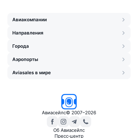
Авиакомпании
Направления
Города
Аэропорты
Aviasales в мире
Авиасейлс
©
2007–2026
Об Авиасейлс
Пресс‑центр