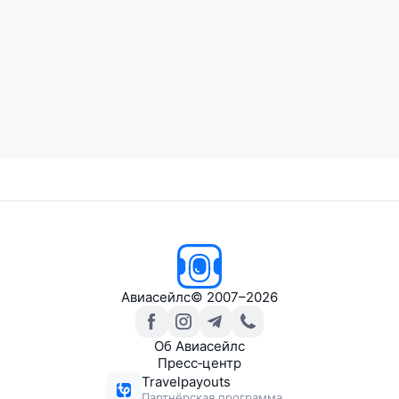
Авиасейлс
© 2007–2026
Об Авиасейлс
Пресс‑центр
Travelpayouts
Партнёрская программа