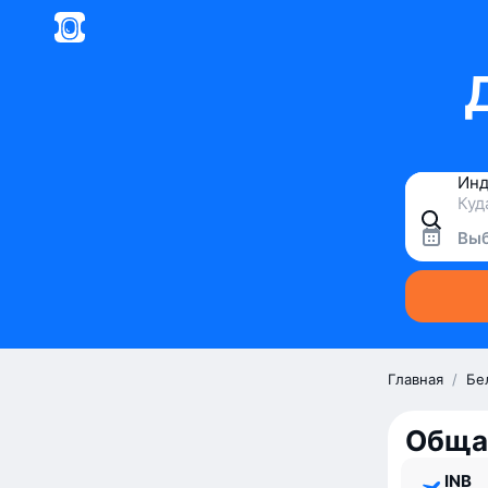
Выб
Главная
/
Бе
Обща
INB