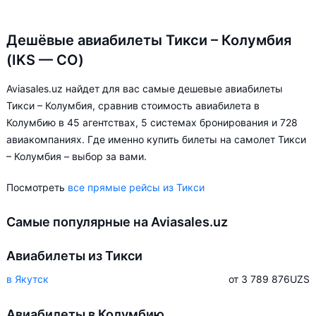
Дешёвые авиабилеты Тикси – Колумбия
(IKS — CO)
Aviasales.uz найдет для вас самые дешевые авиабилеты
Тикси – Колумбия, сравнив стоимость авиабилета в
Колумбию в 45 агентствах, 5 системах бронирования и 728
авиакомпаниях. Где именно купить билеты на самолет Тикси
– Колумбия – выбор за вами.
Посмотреть
все прямые рейсы из Тикси
Самые популярные на Aviasales.uz
Авиабилеты из Тикси
в Якутск
от 3 789 876
UZS
Авиабилеты в Колумбию