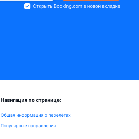
Открыть Booking.com в новой вкладке
Навигация по странице:
Общая информация о перелётах
Популярные направления