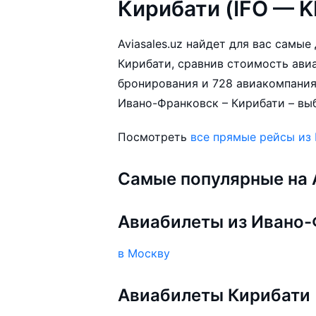
Кирибати (IFO — K
Aviasales.uz найдет для вас самы
Кирибати, сравнив стоимость авиа
бронирования и 728 авиакомпания
Ивано-Франковск – Кирибати – выб
Посмотреть
все прямые рейсы из
Самые популярные на A
Авиабилеты из Ивано
в Москву
Авиабилеты Кирибати