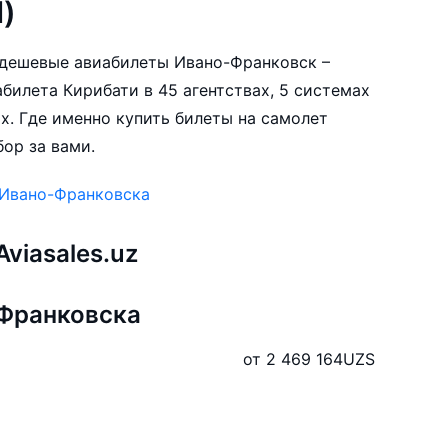
I)
е дешевые авиабилеты Ивано-Франковск –
билета Кирибати в 45 агентствах, 5 системах
х. Где именно купить билеты на самолет
ор за вами.
 Ивано-Франковска
viasales.uz
-Франковска
от 2 469 164
UZS