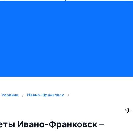
Украина
Ивано-Франковск
ты Ивано-Франковск –