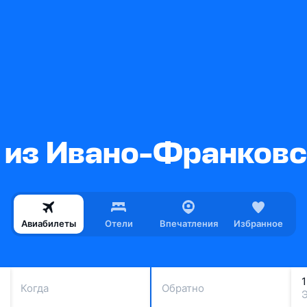
 из Ивано-Франковс
Авиабилеты
Отели
Впечатления
Избранное
Когда
Обратно