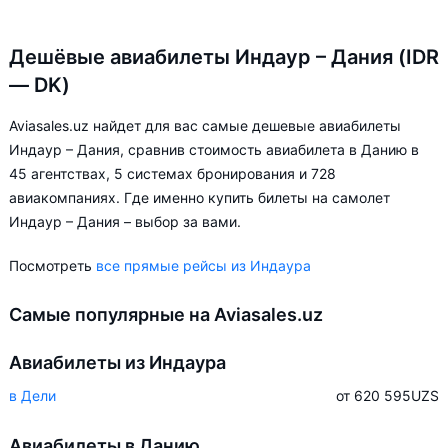
Дешёвые авиабилеты Индаур – Дания (IDR
— DK)
Aviasales.uz найдет для вас самые дешевые авиабилеты
Индаур – Дания, сравнив стоимость авиабилета в Данию в
45 агентствах, 5 системах бронирования и 728
авиакомпаниях. Где именно купить билеты на самолет
Индаур – Дания – выбор за вами.
Посмотреть
все прямые рейсы из Индаура
Самые популярные на Aviasales.uz
Авиабилеты из Индаура
в Дели
от 620 595
UZS
Авиабилеты в Данию