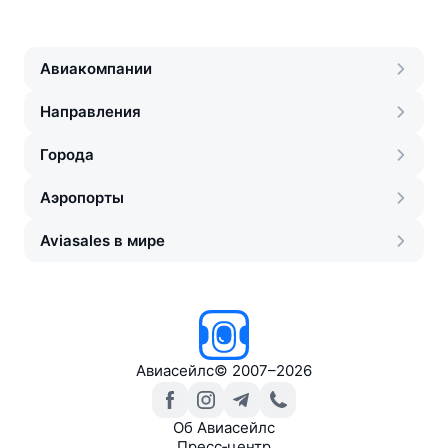
Авиакомпании
Направления
Города
Аэропорты
Aviasales в мире
Авиасейлс
©
2007–2026
Об Авиасейлс
Пресс‑центр