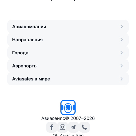
Авиакомпании
Направления
Города
Аэропорты
Aviasales в мире
Авиасейлс
©
2007–2026
Об Авиасейлс