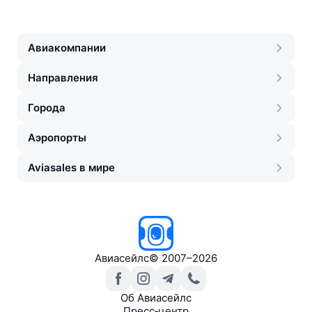
Авиакомпании
Направления
Города
Аэропорты
Aviasales в мире
Авиасейлс
©
2007–2026
Об Авиасейлс
Пресс‑центр