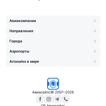
Авиакомпании
Направления
Города
Аэропорты
Aviasales в мире
Авиасейлс
©
2007–2026
Об Авиасейлс