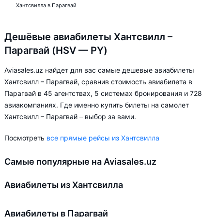
Хантсвилла в Парагвай
Дешёвые авиабилеты Хантсвилл –
Парагвай (HSV — PY)
Aviasales.uz найдет для вас самые дешевые авиабилеты
Хантсвилл – Парагвай, сравнив стоимость авиабилета в
Парагвай в 45 агентствах, 5 системах бронирования и 728
авиакомпаниях. Где именно купить билеты на самолет
Хантсвилл – Парагвай – выбор за вами.
Посмотреть
все прямые рейсы из Хантсвилла
Самые популярные на Aviasales.uz
Авиабилеты из Хантсвилла
Авиабилеты в Парагвай