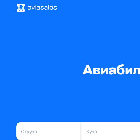
Авиабил