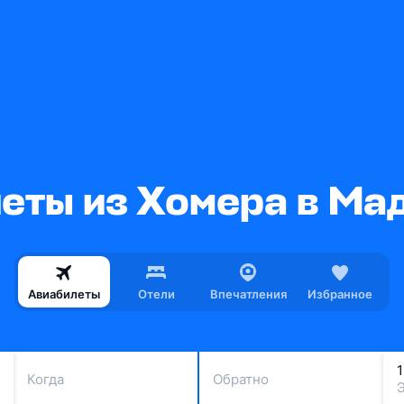
еты из Хомера в Ма
Авиабилеты
Отели
Впечатления
Избранное
Когда
Обратно