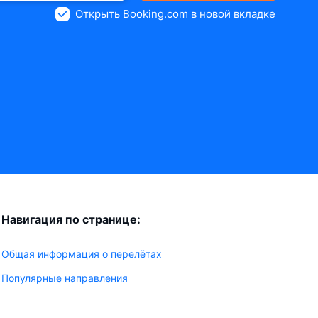
Открыть Booking.com в новой вкладке
Навигация по странице:
Общая информация о перелётах
Популярные направления