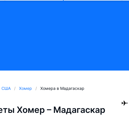
США
Хомер
Хомера в Мадагаскар
ты Хомер – Мадагаскар