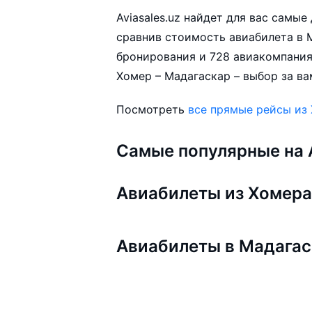
Aviasales.uz найдет для вас самы
сравнив стоимость авиабилета в М
бронирования и 728 авиакомпания
Хомер – Мадагаскар – выбор за ва
Посмотреть
все прямые рейсы из
Самые популярные на A
Авиабилеты из Хомер
Авиабилеты в Мадага