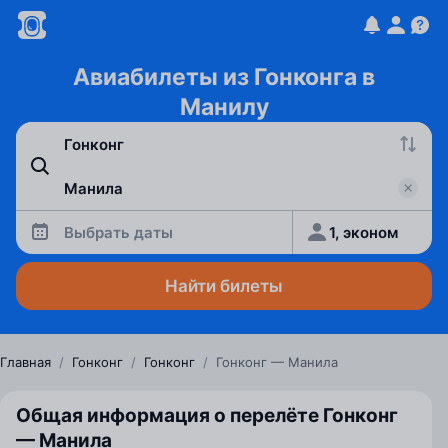
Авиабилеты из Гонконга в
Манилу
Выбрать даты
1, эконом
Найти билеты
Главная
/
Гонконг
/
Гонконг
/
Гонконг — Манила
Общая информация о перелёте Гонконг
— Манила