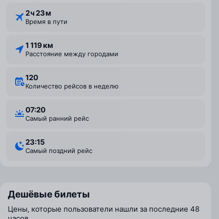
2 ⁠ч 23 ⁠м
Время в пути
1 119 км
Расстояние между городами
120
Количество рейсов в неделю
07:20
Самый ранний рейс
23:15
Самый поздний рейс
Дешёвые билеты
Цены, которые пользователи нашли за последние 48
часов