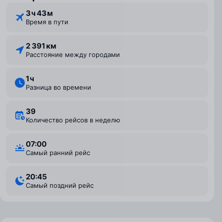
3 ⁠ч 43 ⁠м
Время в пути
2 391 км
Расстояние между городами
1 ⁠ч
Разница во времени
39
Количество рейсов в неделю
07:00
Самый ранний рейс
20:45
Самый поздний рейс