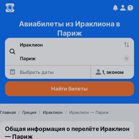
Авиабилеты из Ираклиона в
Париж
Выбрать даты
1, эконом
Найти билеты
Главная
/
Греция
/
Ираклион
/
Ираклион — Париж
Общая информация о перелёте Ираклион
— Париж