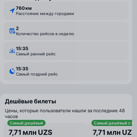
760 км
Расстояние между городами
2
Количество рейсов в неделю
15:35
Самый ранний рейс
15:35
Самый поздний рейс
Дешёвые билеты
Цены, которые пользователи нашли за последние 48
часов
Самый дешёвый
Самый дешёвый с ба
7,71 млн UZS
7,71 млн UZS