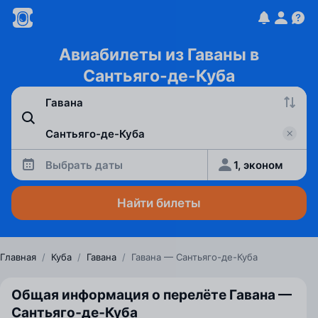
Авиабилеты из Гаваны в
Сантьяго-де-Куба
Выбрать даты
1, эконом
Найти билеты
Главная
/
Куба
/
Гавана
/
Гавана — Сантьяго-де-Куба
Общая информация о перелёте Гавана —
Сантьяго‑де‑Куба