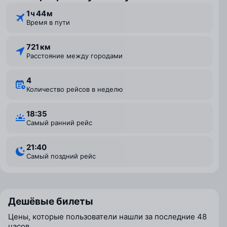
1 ⁠ч 44 ⁠м
Время в пути
721 км
Расстояние между городами
4
Количество рейсов в неделю
18:35
Самый ранний рейс
21:40
Самый поздний рейс
Дешёвые билеты
Цены, которые пользователи нашли за последние 48
часов