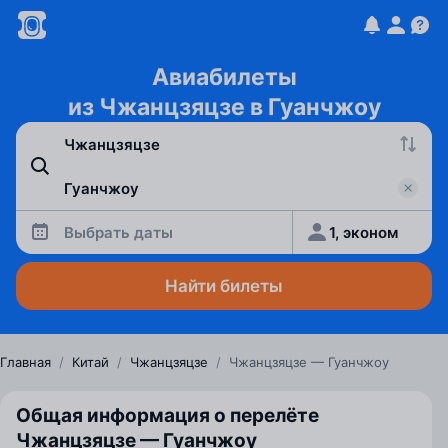
Авиабилеты
из Чжанцзяцзе в Гуанчжоу
Выбрать даты
1, эконом
Найти билеты
Главная
/
Китай
/
Чжанцзяцзе
/
Чжанцзяцзе — Гуанчжоу
Общая информация о перелёте
Чжанцзяцзе — Гуанчжоу