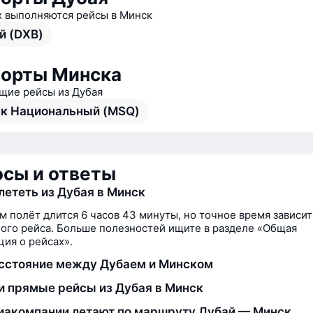
х выполняются рейсы в Минск
й (DXB)
орты Минска
ие рейсы из Дубая
к Национальный (MSQ)
сы и ответы
лететь из Дубая в Минск
м полёт длится 6 часов 43 минуты, но точное время зависит
ого рейса. Больше полезностей ищите в разделе «Общая
ия о рейсах».
сстояние между Дубаем и Минском
и прямые рейсы из Дубая в Минск
иакомпании летают по маршруту Дубай — Минск