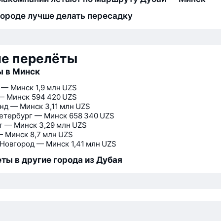
городе лучше делать пересадку
ие перелёты
ы в Минск
 — Минск
1,9 млн UZS
— Минск
594 420 UZS
нд — Минск
3,11 млн UZS
етербург — Минск
658 340 UZS
т — Минск
3,29 млн UZS
— Минск
8,7 млн UZS
Новгород — Минск
1,41 млн UZS
ты в другие города из Дубая