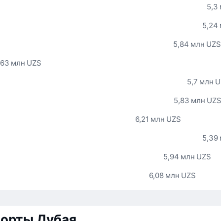
5,3
5,24
5,84 млн UZS
,63 млн UZS
5,7 млн 
5,83 млн UZ
6,21 млн UZS
5,39
5,94 млн UZS
6,08 млн UZS
орты Дубая