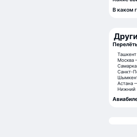
В каком 
Друг
Перелёт
Ташкент
Москва 
Самарка
Санкт-П
Шымкен
Астана 
Нижний 
Авиабиле