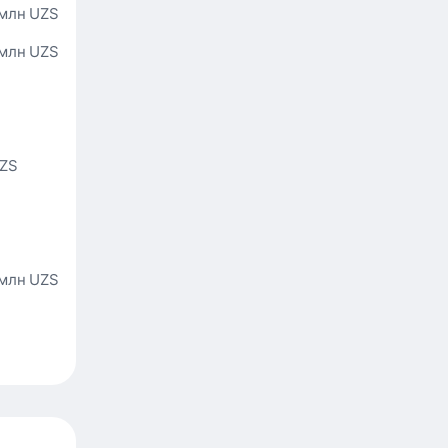
 млн UZS
 млн UZS
UZS
S
 млн UZS