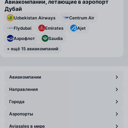
Авиакомпании, летающие в аэропорт
Дубай
Uzbekistan Airways
Centrum Air
Flydubai
Emirates
Ajet
Аэрофлот
Saudia
+ ещё 15 авиакомпаний
Авиакомпании
Направления
Города
Аэропорты
Aviasales в мире