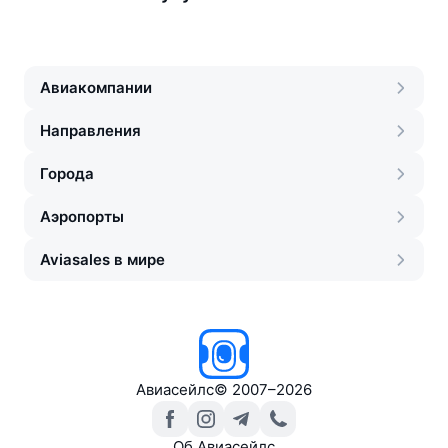
Авиакомпании
Направления
Города
Аэропорты
Aviasales в мире
Авиасейлс
©
2007–2026
Об Авиасейлс