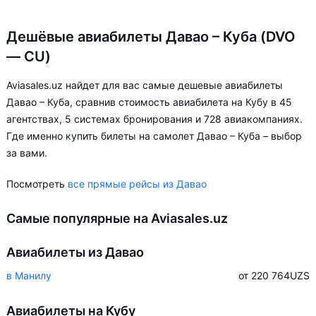
Дешёвые авиабилеты Давао – Куба (DVO
— CU)
Aviasales.uz найдет для вас самые дешевые авиабилеты
Давао – Куба, сравнив стоимость авиабилета на Кубу в 45
агентствах, 5 системах бронирования и 728 авиакомпаниях.
Где именно купить билеты на самолет Давао – Куба – выбор
за вами.
Посмотреть
все прямые рейсы из Давао
Самые популярные на Aviasales.uz
Авиабилеты из Давао
в Манилу
от 220 764
UZS
Авиабилеты на Кубу