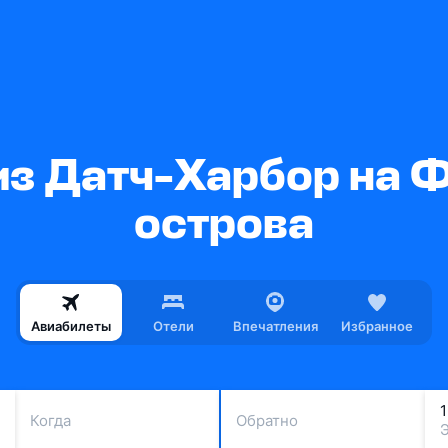
из Датч-Харбор на 
острова
Авиабилеты
Отели
Впечатления
Избранное
Когда
Обратно