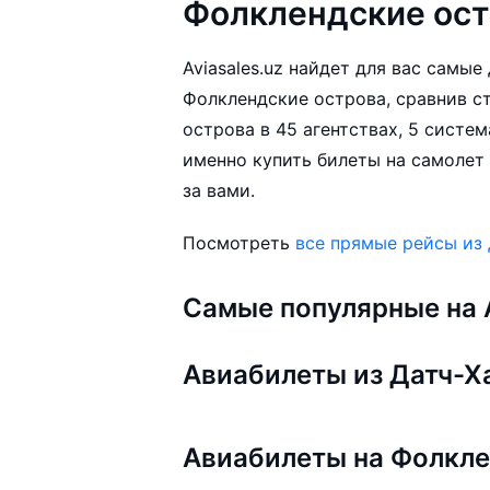
Фолклендские ост
Aviasales.uz найдет для вас самы
Фолклендские острова, сравнив с
острова в 45 агентствах, 5 систе
именно купить билеты на самолет
за вами.
Посмотреть
все прямые рейсы из
Самые популярные на A
Авиабилеты из Датч-Х
Авиабилеты на Фолкле