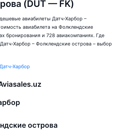
рова (DUT — FK)
е дешевые авиабилеты Датч-Харбор –
тоимость авиабилета на Фолклендские
мах бронирования и 728 авиакомпаниях. Где
 Датч-Харбор – Фолклендские острова – выбор
 Датч-Харбор
viasales.uz
арбор
ндские острова