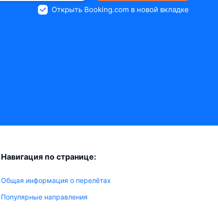
Открыть Booking.com в новой вкладке
Навигация по странице:
Общая информация о перелётах
Популярные направления