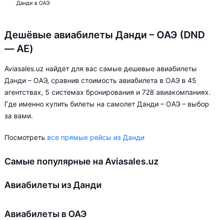
Данди в ОАЭ
Дешёвые авиабилеты Данди – ОАЭ (DND
— AE)
Aviasales.uz найдет для вас самые дешевые авиабилеты
Данди – ОАЭ, сравнив стоимость авиабилета в ОАЭ в 45
агентствах, 5 системах бронирования и 728 авиакомпаниях.
Где именно купить билеты на самолет Данди – ОАЭ – выбор
за вами.
Посмотреть
все прямые рейсы из Данди
Самые популярные на Aviasales.uz
Авиабилеты из Данди
Авиабилеты в ОАЭ