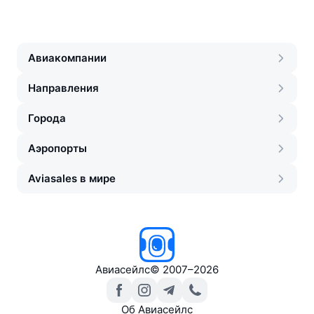
Авиакомпании
Направления
Города
Аэропорты
Aviasales в мире
Авиасейлс
©
2007–2026
Об Авиасейлс