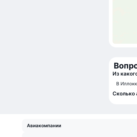
Вопр
Из каког
В Иллокк
Сколько 
Авиакомпании