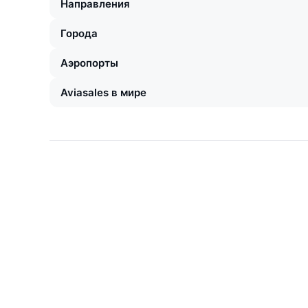
Направления
Города
Аэропорты
Aviasales в мире