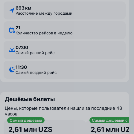
693 км
Расстояние между городами
21
Количество рейсов в неделю
07:00
Самый ранний рейс
11:30
Самый поздний рейс
Дешёвые билеты
Цены, которые пользователи нашли за последние 48
часов
Самый дешёвый
Самый дешёвый с ба
2,61 млн UZS
2,61 млн UZ