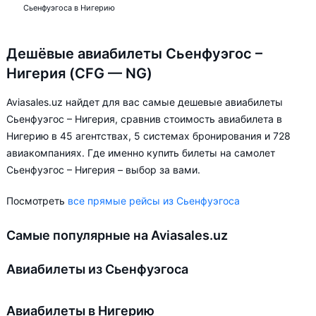
Сьенфуэгоса в Нигерию
Дешёвые авиабилеты Сьенфуэгос –
Нигерия (CFG — NG)
Aviasales.uz найдет для вас самые дешевые авиабилеты
Сьенфуэгос – Нигерия, сравнив стоимость авиабилета в
Нигерию в 45 агентствах, 5 системах бронирования и 728
авиакомпаниях. Где именно купить билеты на самолет
Сьенфуэгос – Нигерия – выбор за вами.
Посмотреть
все прямые рейсы из Сьенфуэгоса
Самые популярные на Aviasales.uz
Авиабилеты из Сьенфуэгоса
Авиабилеты в Нигерию