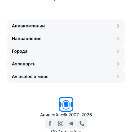
Авиакомпании
Направления
Города
Аэропорты
Aviasales в мире
Авиасейлс
©
2007–2026
Об Авиасейлс