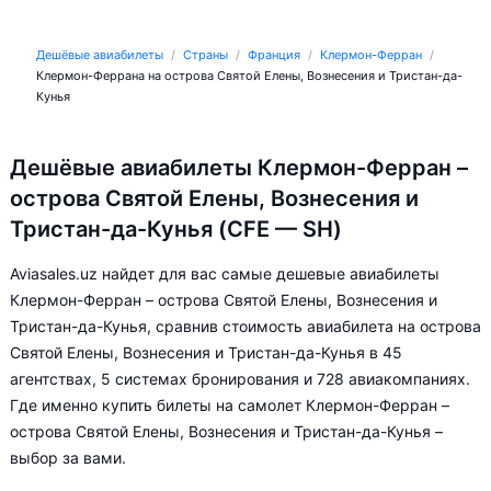
Дешёвые авиабилеты
Страны
Франция
Клермон-Ферран
Клермон-Феррана на острова Святой Елены, Вознесения и Тристан-да-
Кунья
Дешёвые авиабилеты Клермон-Ферран –
острова Святой Елены, Вознесения и
Тристан-да-Кунья (CFE — SH)
Aviasales.uz найдет для вас самые дешевые авиабилеты
Клермон-Ферран – острова Святой Елены, Вознесения и
Тристан-да-Кунья, сравнив стоимость авиабилета на острова
Святой Елены, Вознесения и Тристан-да-Кунья в 45
агентствах, 5 системах бронирования и 728 авиакомпаниях.
Где именно купить билеты на самолет Клермон-Ферран –
острова Святой Елены, Вознесения и Тристан-да-Кунья –
выбор за вами.