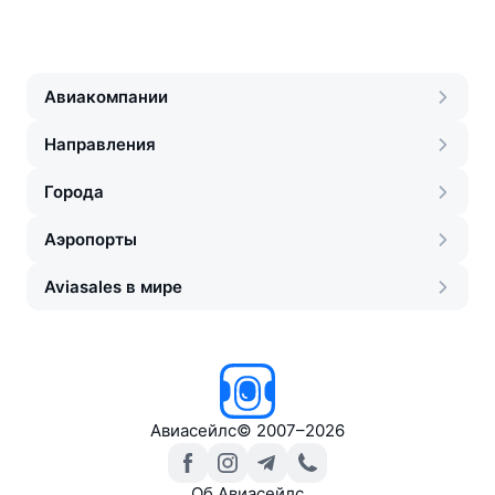
Авиакомпании
Направления
Города
Аэропорты
Aviasales в мире
Авиасейлс
©
2007–2026
Об Авиасейлс