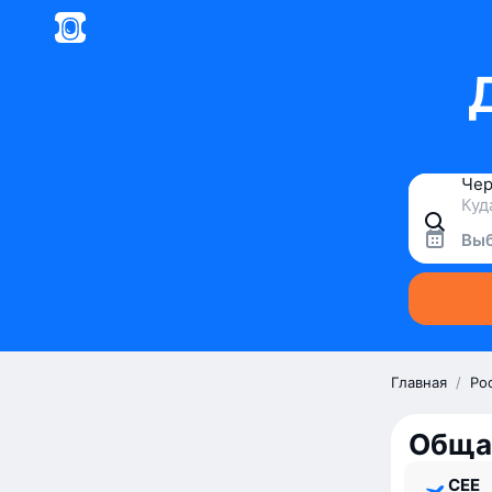
Выб
Главная
/
Ро
Обща
CEE