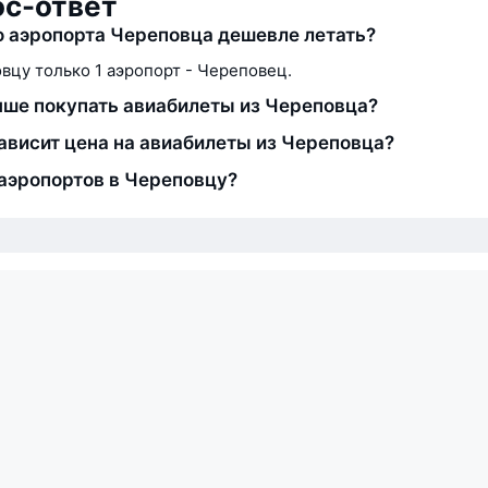
ос-ответ
о аэропорта Череповца дешевле летать?
вцу только 1 аэропорт - Череповец.
чше покупать авиабилеты из Череповца?
зависит цена на авиабилеты из Череповца?
аэропортов в Череповцу?