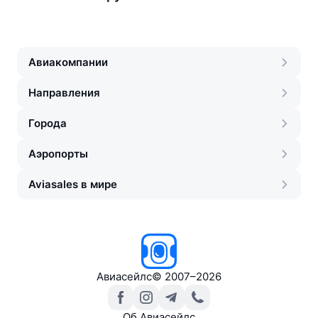
Авиакомпании
Направления
Города
Аэропорты
Aviasales в мире
Авиасейлс
©
2007–2026
Об Авиасейлс