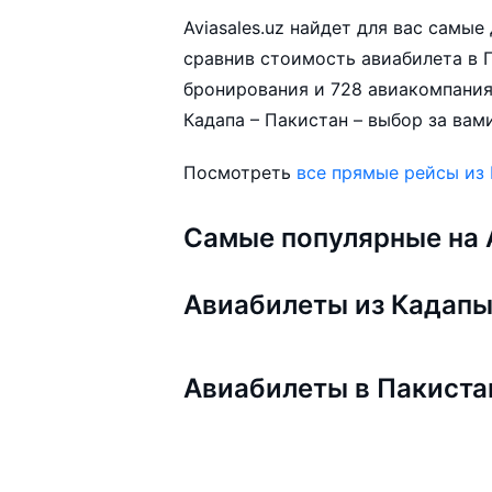
Aviasales.uz найдет для вас самы
сравнив стоимость авиабилета в П
бронирования и 728 авиакомпания
Кадапа – Пакистан – выбор за вами
Посмотреть
все прямые рейсы из
Самые популярные на A
Авиабилеты из Кадап
Авиабилеты в Пакиста