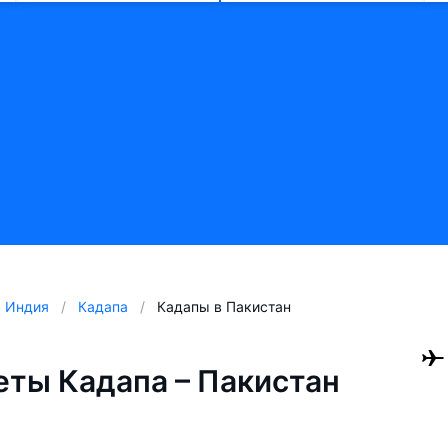
Индия
Кадапа
Кадапы в Пакистан
ты Кадапа – Пакистан