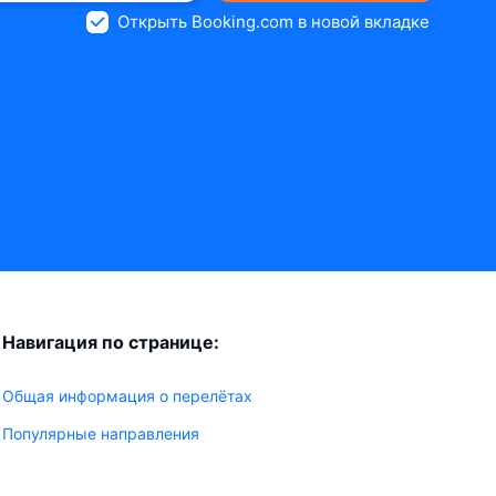
Открыть Booking.com в новой вкладке
Навигация по странице:
Общая информация о перелётах
Популярные направления