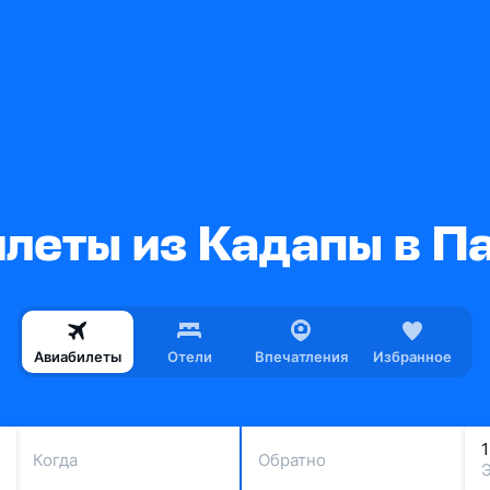
леты из Кадапы в П
Авиабилеты
Отели
Впечатления
Избранное
Когда
Обратно