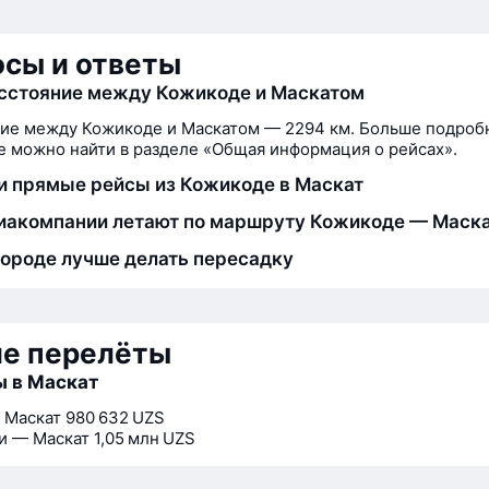
сы и ответы
сстояние между Кожикоде и Маскатом
ие между Кожикоде и Маскатом — 2294 км. Больше подроб
 можно найти в разделе «Общая информация о рейсах».
и прямые рейсы из Кожикоде в Маскат
иакомпании летают по маршруту Кожикоде — Маск
городе лучше делать пересадку
ие перелёты
 в Маскат
 Маскат
980 632 UZS
и — Маскат
1,05 млн UZS