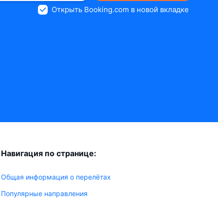
Открыть Booking.com в новой вкладке
Навигация по странице:
Общая информация о перелётах
Популярные направления