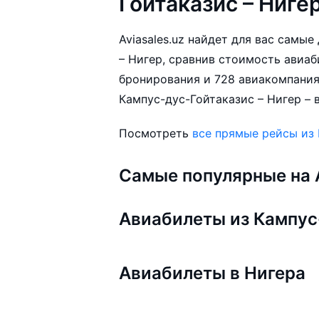
Гойтаказис – Ниге
Aviasales.uz найдет для вас самы
– Нигер, сравнив стоимость авиаб
бронирования и 728 авиакомпания
Кампус-дус-Гойтаказис – Нигер – 
Посмотреть
все прямые рейсы из
Самые популярные на A
Авиабилеты из Кампус
Авиабилеты в Нигера