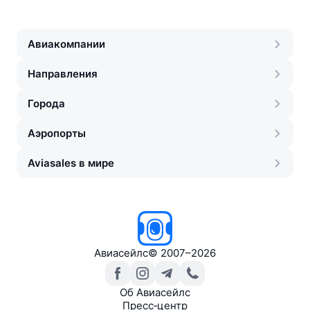
Авиакомпании
Направления
Города
Аэропорты
Aviasales в мире
Авиасейлс
©
2007–2026
Об Авиасейлс
Пресс‑центр