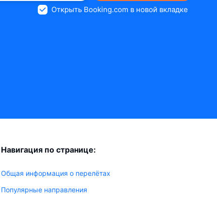
Открыть Booking.com в новой вкладке
Навигация по странице:
Общая информация о перелётах
Популярные направления