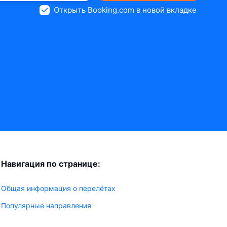
Открыть Booking.com в новой вкладке
Навигация по странице:
Общая информация о перелётах
Популярные направления