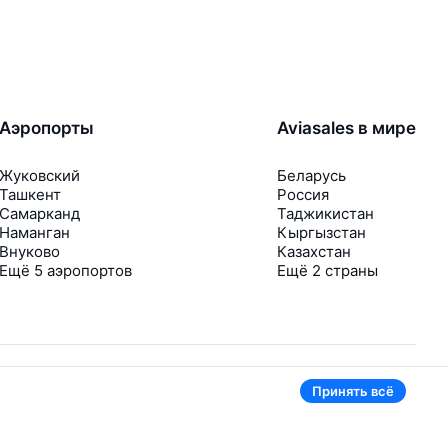
Аэропорты
Aviasales в мире
Жуковский
Беларусь
Ташкент
Россия
Самарканд
Таджикистан
Наманган
Кыргызстан
Внуково
Казахстан
Ещё 5 аэропортов
Ещё 2 страны
Принять всё
В приложении тоже удобно