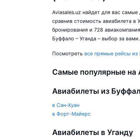
Aviasales.uz найдет для вас самы
сравнив стоимость авиабилета в У
бронирования и 728 авиакомпания
Буффало – Уганда – выбор за вами.
Посмотреть
все прямые рейсы из
Самые популярные на A
Авиабилеты из Буффа
в Сан-Хуан
в Форт-Майерс
Авиабилеты в Уганду