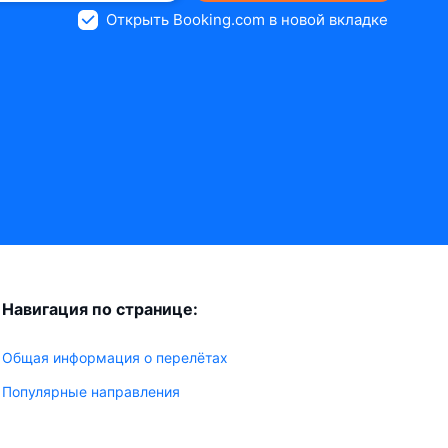
Открыть Booking.com в новой вкладке
Навигация по странице:
Общая информация о перелётах
Популярные направления