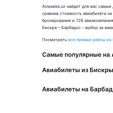
Aviasales.uz найдет для вас самы
сравнив стоимость авиабилета на 
бронирования и 728 авиакомпания
Бискра – Барбадос – выбор за вам
Посмотреть
все прямые рейсы из
Самые популярные на A
Авиабилеты из Бискр
Авиабилеты на Барба