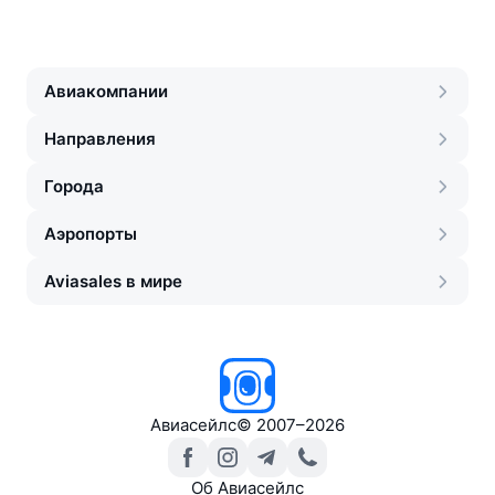
Авиакомпании
Направления
Города
Аэропорты
Aviasales в мире
Авиасейлс
©
2007–2026
Об Авиасейлс