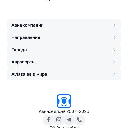
Авиакомпании
Направления
Города
Аэропорты
Aviasales в мире
Авиасейлс
©
2007–2026
Об Авиасейлс